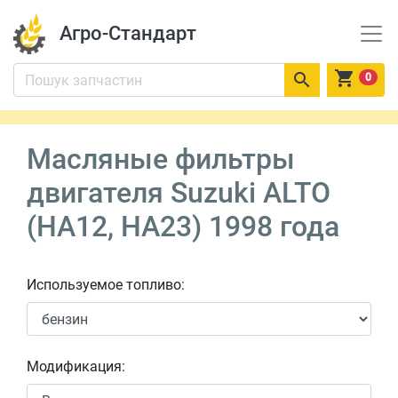
Агро-Стандарт


0
Масляные фильтры
двигателя Suzuki ALTO
(HA12, HA23) 1998 года
Используемое топливо:
Модификация: