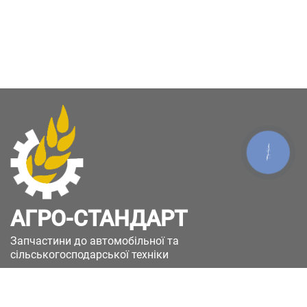
КНОПКА
ЗВ'ЯЗКУ
АГРО-СТАНДАРТ
Запчастини до автомобільної та
сільськогосподарської техніки
49051, Україна, м.Дніпро, вул. Дніпросталівська
(Вінокурова), 11