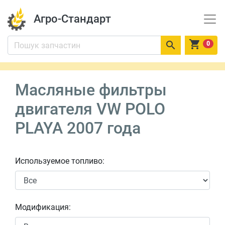
Агро-Стандарт


0
Масляные фильтры
двигателя VW POLO
PLAYA 2007 года
Используемое топливо:
Модификация: