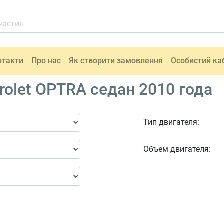
нтакти
Про нас
Як створити замовлення
Особистий ка
olet OPTRA седан 2010 года
Тип двигателя:
Объем двигателя: