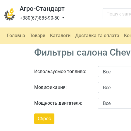
Агро-Стандарт
+380(67)885-90-50
Головна
Товари
Каталоги
Доставка та оплата
Ко
Фильтры салона Chevr
Используемое топливо:
Модификация:
Мощность двигателя: