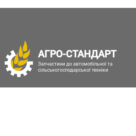
АГРО-СТАНДАРТ
Запчастини до автомобільної та
сільськогосподарської техніки
Copyright © Агро-Стандарт. Всі права захищені.