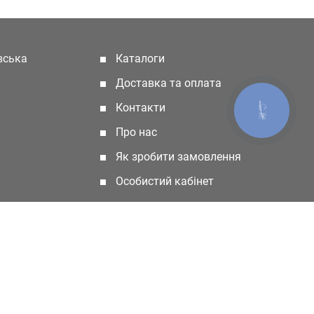
івська
Каталоги
(current)
Доставка та оплата
Контакти
КНОПКА
ЗВ'ЯЗКУ
Про нас
Як зробити замовлення
Особистий кабінет