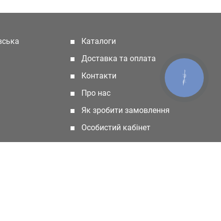
івська
Каталоги
(current)
Доставка та оплата
Контакти
КНОПКА
ЗВ'ЯЗКУ
Про нас
Як зробити замовлення
Особистий кабінет