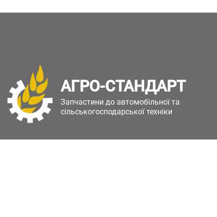
АГРО-СТАНДАРТ
Запчастини до автомобільної та
сільськогосподарської техніки
Copyright © Агро-Стандарт. Всі права захищені.