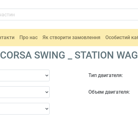
нтакти
Про нас
Як створити замовлення
Особистий ка
 CORSA SWING _ STATION WAGO
Тип двигателя:
Объем двигателя: