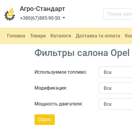
Агро-Стандарт
+380(67)885-90-50
Головна
Товари
Каталоги
Доставка та оплата
Ко
Фильтры салона Opel
Используемое топливо:
Модификация:
Мощность двигателя: