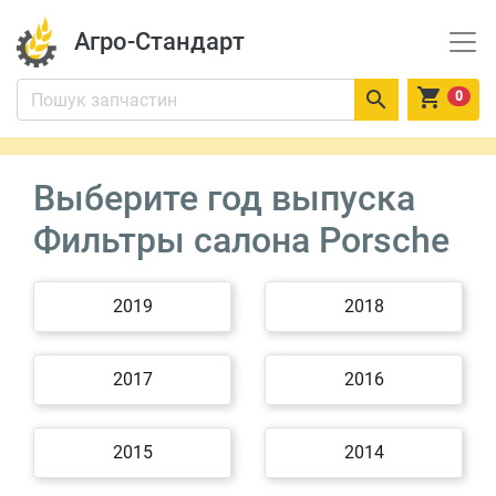
Агро-Стандарт


0
Выберите год выпуска
Фильтры салона Porsche
2019
2018
2017
2016
2015
2014