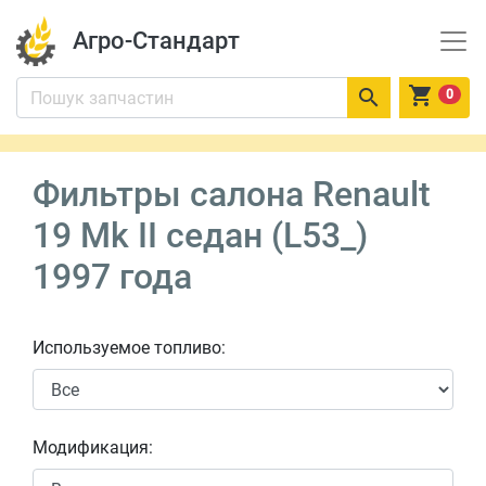
Агро-Стандарт


0
Фильтры салона Renault
19 Mk II седан (L53_)
1997 года
Используемое топливо:
Модификация: