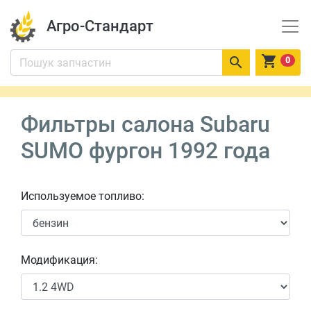
Агро-Стандарт


0
Фильтры салона Subaru
SUMO фургон 1992 года
Используемое топливо:
Модификация: