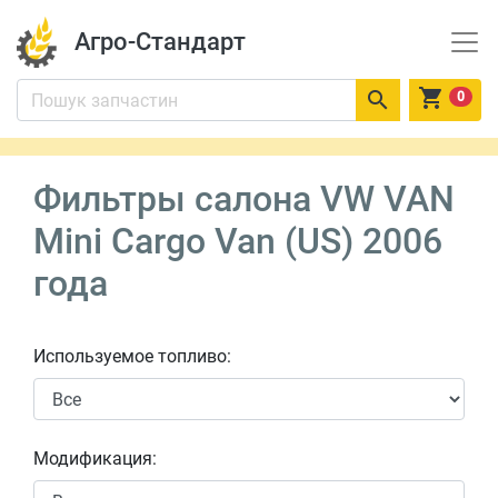
Агро-Стандарт


0
Фильтры салона VW VAN
Mini Cargo Van (US) 2006
года
Используемое топливо:
Модификация: