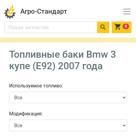
Агро-Стандарт


0
Топливные баки Bmw 3
купе (E92) 2007 года
Используемое топливо:
Модификация: