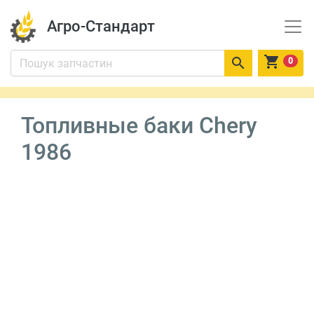
Агро-Стандарт


0
Топливные баки Chery
1986