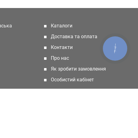
івська
Каталоги
(current)
Доставка та оплата
Контакти
КНОПКА
ЗВ'ЯЗКУ
Про нас
Як зробити замовлення
Особистий кабінет