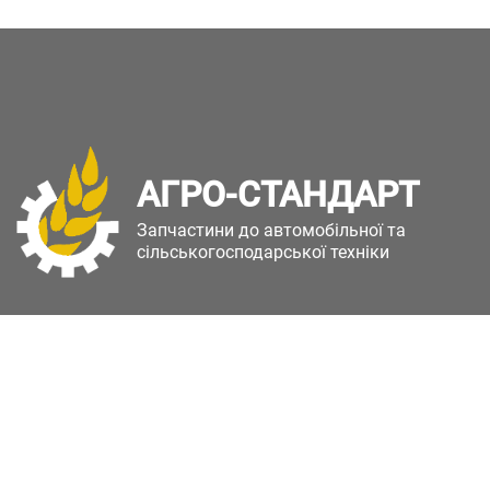
АГРО-СТАНДАРТ
Запчастини до автомобільної та
сільськогосподарської техніки
Copyright © Агро-Стандарт. Всі права захищені.