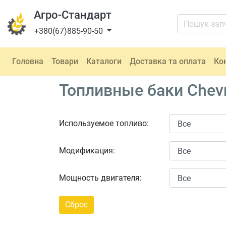
Агро-Стандарт
+380(67)885-90-50
Головна
Товари
Каталоги
Доставка та оплата
Ко
Топливные баки Chevr
Используемое топливо:
Модификация:
Мощность двигателя: