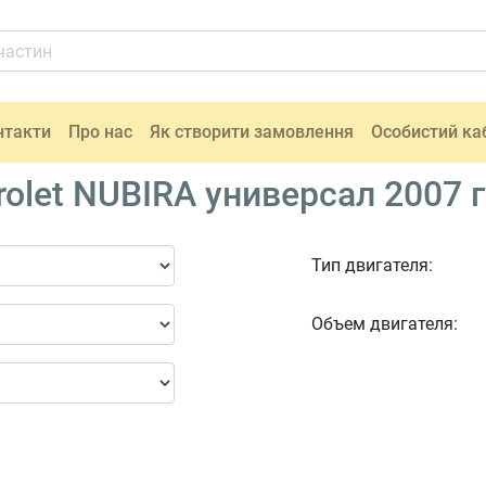
нтакти
Про нас
Як створити замовлення
Особистий ка
olet NUBIRA универсал 2007 
Тип двигателя:
Объем двигателя: