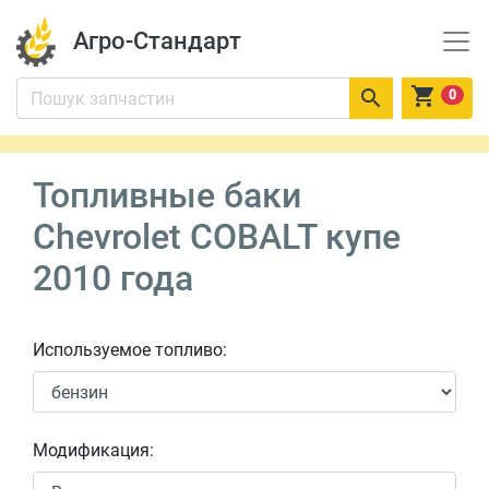
Агро-Стандарт


0
Топливные баки
Chevrolet COBALT купе
2010 года
Используемое топливо:
Модификация: