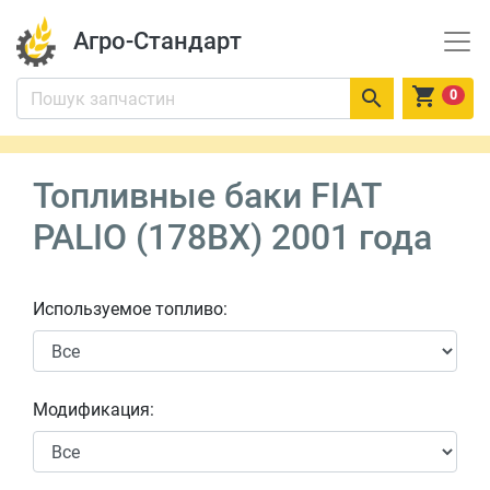
Агро-Стандарт


0
Топливные баки FIAT
PALIO (178BX) 2001 года
Используемое топливо:
Модификация: