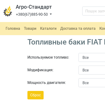
Агро-Стандарт
+380(67)885-90-50
Головна
Товари
Каталоги
Доставка та оплата
Ко
Топливные баки FIAT 
Используемое топливо:
Модификация:
Мощность двигателя: