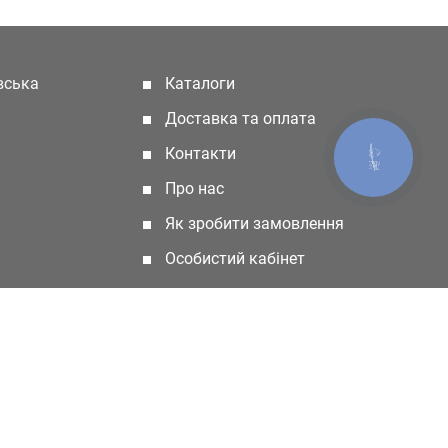
івська
Каталоги
(current)
Доставка та оплата
Контакти
КНОПКА
ЗВ'ЯЗКУ
Про нас
Як зробити замовлення
Особистий кабінет