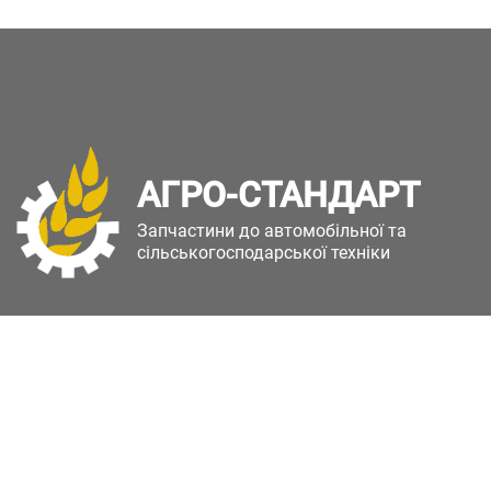
АГРО-СТАНДАРТ
Запчастини до автомобільної та
сільськогосподарської техніки
Copyright © Агро-Стандарт. Всі права захищені.