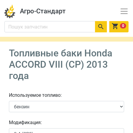
Агро-Стандарт


0
Топливные баки Honda
ACCORD VIII (CP) 2013
года
Используемое топливо:
Модификация: