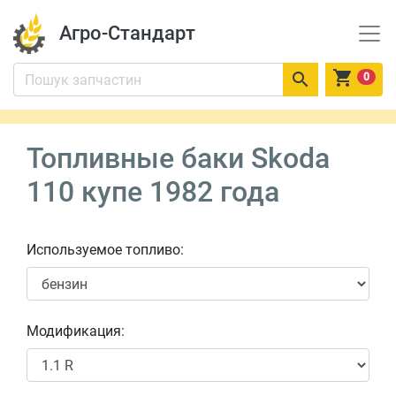
Агро-Стандарт


0
Топливные баки Skoda
110 купе 1982 года
Используемое топливо:
Модификация: