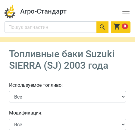
Агро-Стандарт


0
Топливные баки Suzuki
SIERRA (SJ) 2003 года
Используемое топливо:
Модификация: