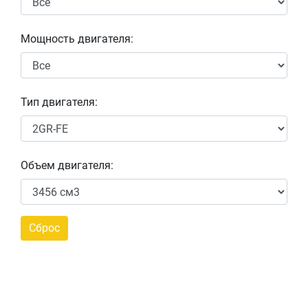
Мощность двигателя:
Тип двигателя:
Объем двигателя: