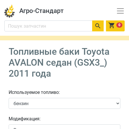
Агро-Стандарт


0
Топливные баки Toyota
AVALON седан (GSX3_)
2011 года
Используемое топливо:
Модификация: