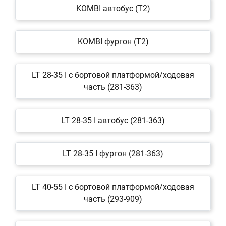
KOMBI автобус (T2)
KOMBI фургон (T2)
LT 28-35 I c бортовой платформой/ходовая
часть (281-363)
LT 28-35 I автобус (281-363)
LT 28-35 I фургон (281-363)
LT 40-55 I c бортовой платформой/ходовая
часть (293-909)