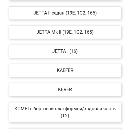
JETTA II седан (19E, 1G2, 165)
JETTA Mk II (19E, 1G2, 165)
JETTA (16)
KAEFER
KEVER
KOMBI c бортовой платформой/ходовая часть
(T2)