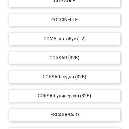
CITYGOLF
COCCINELLE
COMBI автобус (T2)
CORSAR (32B)
CORSAR седан (32B)
CORSAR универсал (32B)
ESCARABAJO