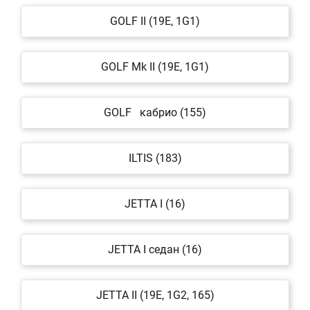
GOLF II (19E, 1G1)
GOLF Mk II (19E, 1G1)
GOLF кабрио (155)
ILTIS (183)
JETTA I (16)
JETTA I седан (16)
JETTA II (19E, 1G2, 165)