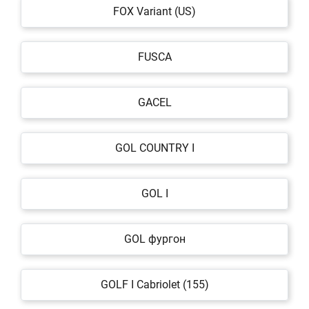
FOX Variant (US)
FUSCA
GACEL
GOL COUNTRY I
GOL I
GOL фургон
GOLF I Cabriolet (155)