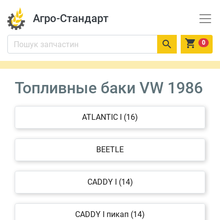
Агро-Стандарт


0
Топливные баки VW 1986
ATLANTIC I (16)
BEETLE
CADDY I (14)
CADDY I пикап (14)