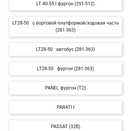
LT 40-55 I фургон (291-512)
LT28-50 c бортовой платформой/ходовая часть
(281-363)
LT28-50 автобус (281-363)
LT28-50 фургон (281-363)
PANEL фургон (T2)
PARATI I
PASSAT (32B)