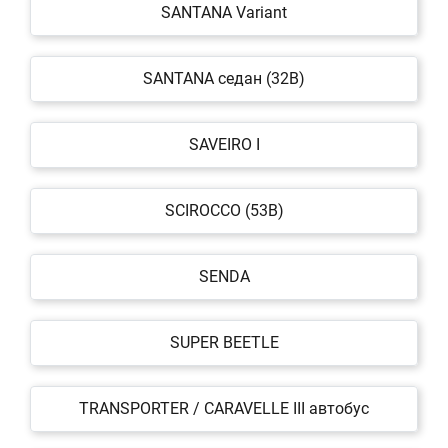
SANTANA Variant
SANTANA седан (32B)
SAVEIRO I
SCIROCCO (53B)
SENDA
SUPER BEETLE
TRANSPORTER / CARAVELLE III автобус