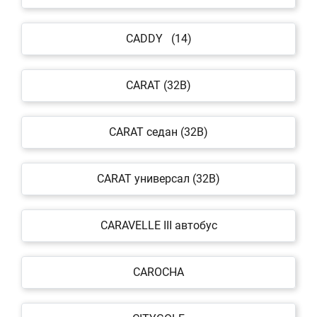
CADDY (14)
CARAT (32B)
CARAT седан (32B)
CARAT универсал (32B)
CARAVELLE III автобус
CAROCHA