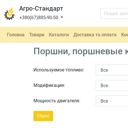
Агро-Стандарт
+380(67)885-90-50
Головна
Товари
Каталоги
Доставка та оплата
Ко
Поршни, поршневые к
Используемое топливо:
Модификация:
Мощность двигателя: