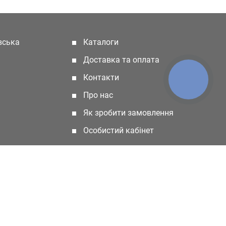
івська
Каталоги
(current)
Доставка та оплата
Контакти
КНОПКА
ЗВ'ЯЗКУ
Про нас
Як зробити замовлення
Особистий кабінет