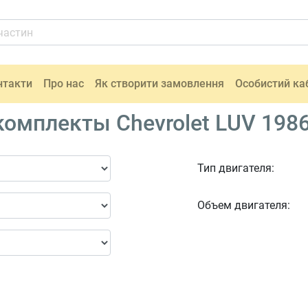
нтакти
Про нас
Як створити замовлення
Особистий ка
омплекты Chevrolet LUV 1986
Тип двигателя:
Объем двигателя: