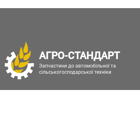
АГРО-СТАНДАРТ
Запчастини до автомобільної та
сільськогосподарської техніки
Copyright © Агро-Стандарт. Всі права захищені.