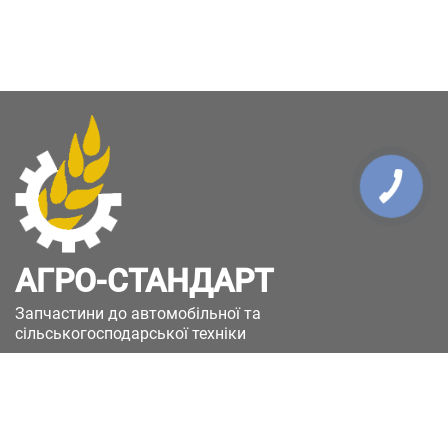
АГРО-СТАНДАРТ
Запчастини до автомобільної та
сільськогосподарської техніки
49051, Україна, м.Дніпро, вул. Дніпросталівська
(Вінокурова), 11
+380(67)885-90-50
+380(50)658-85-90