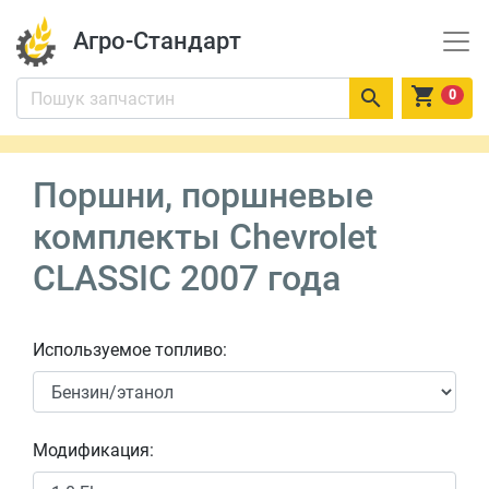
Агро-Стандарт


0
Поршни, поршневые
комплекты Chevrolet
CLASSIC 2007 года
Используемое топливо:
Модификация: