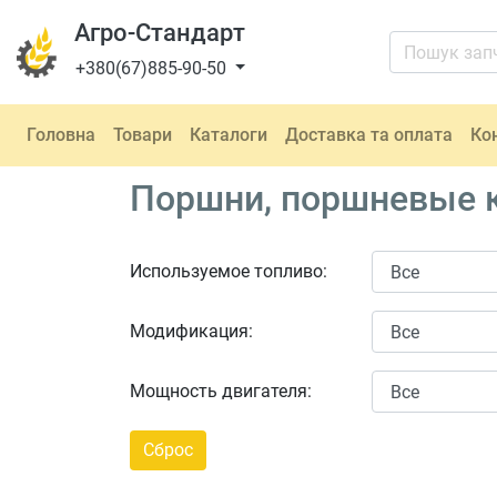
Агро-Стандарт
+380(67)885-90-50
Головна
Товари
Каталоги
Доставка та оплата
Ко
Поршни, поршневые к
Используемое топливо:
Модификация:
Мощность двигателя: