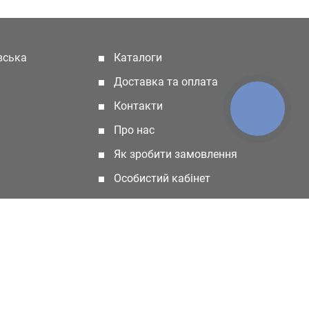
івська
Каталоги
(current)
Доставка та оплата
Контакти
КНОПКА
ЗВ'ЯЗКУ
Про нас
Як зробити замовлення
Особистий кабінет