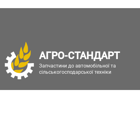
АГРО-СТАНДАРТ
Запчастини до автомобільної та
сільськогосподарської техніки
Copyright © Агро-Стандарт. Всі права захищені.