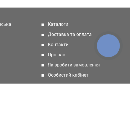
івська
Каталоги
(current)
Доставка та оплата
Контакти
КНОПКА
ЗВ'ЯЗКУ
Про нас
Як зробити замовлення
Особистий кабінет