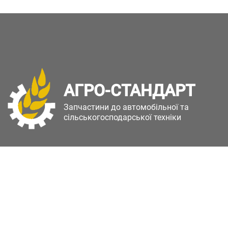
АГРО-СТАНДАРТ
Запчастини до автомобільної та
сільськогосподарської техніки
Copyright © Агро-Стандарт. Всі права захищені.