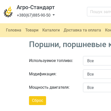
Агро-Стандарт
+380(67)885-90-50
Головна
Товари
Каталоги
Доставка та оплата
Ко
Поршни, поршневые к
Используемое топливо:
Модификация:
Мощность двигателя: