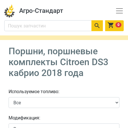
Агро-Стандарт


0
Поршни, поршневые
комплекты Citroen DS3
кабрио 2018 года
Используемое топливо:
Модификация: