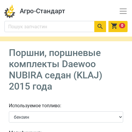
Агро-Стандарт


0
Поршни, поршневые
комплекты Daewoo
NUBIRA седан (KLAJ)
2015 года
Используемое топливо: