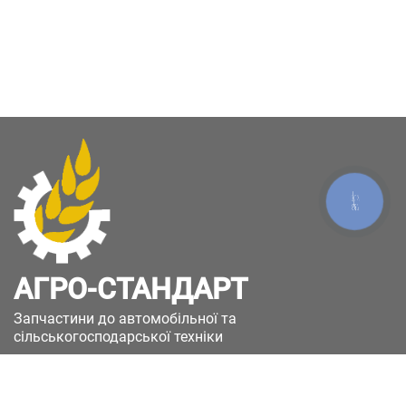
КНОПКА
ЗВ'ЯЗКУ
АГРО-СТАНДАРТ
Запчастини до автомобільної та
сільськогосподарської техніки
49051, Україна, м.Дніпро, вул. Дніпросталівська
(Вінокурова), 11