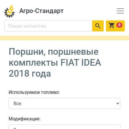
Агро-Стандарт


0
Поршни, поршневые
комплекты FIAT IDEA
2018 года
Используемое топливо:
Модификация: