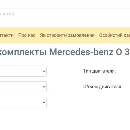
нтакти
Про нас
Як створити замовлення
Особистий ка
омплекты Mercedes-benz O 3
Тип двигателя:
Объем двигателя: