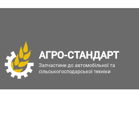
АГРО-СТАНДАРТ
Запчастини до автомобільної та
сільськогосподарської техніки
Copyright © Агро-Стандарт. Всі права захищені.