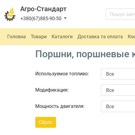
Агро-Стандарт
+380(67)885-90-50
Головна
Товари
Каталоги
Доставка та оплата
Ко
Поршни, поршневые к
Используемое топливо:
Модификация:
Мощность двигателя: