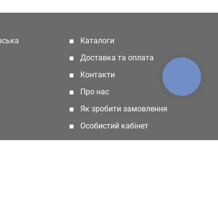
івська
Каталоги
(current)
Доставка та оплата
Контакти
КНОПКА
ЗВ'ЯЗКУ
Про нас
Як зробити замовлення
Особистий кабінет