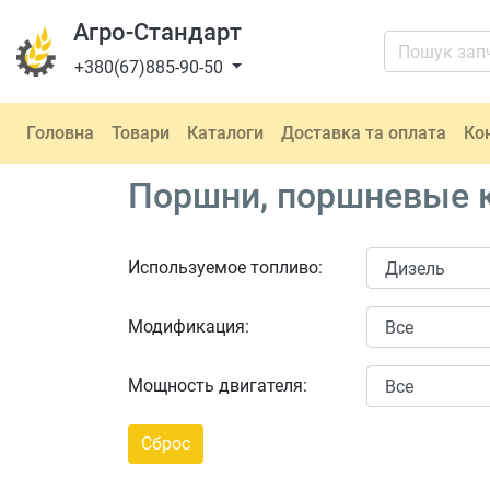
Агро-Стандарт
+380(67)885-90-50
Головна
Товари
Каталоги
Доставка та оплата
Ко
Поршни, поршневые к
Используемое топливо:
Модификация:
Мощность двигателя: