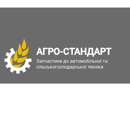
АГРО-СТАНДАРТ
Запчастини до автомобільної та
сільськогосподарської техніки
Copyright © Агро-Стандарт. Всі права захищені.