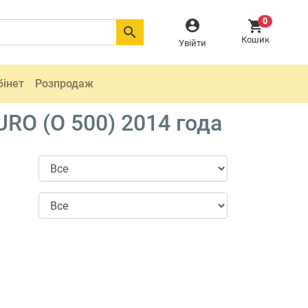
0



Кошик
Увійти
бінет
Розпродаж
RO (O 500) 2014 года