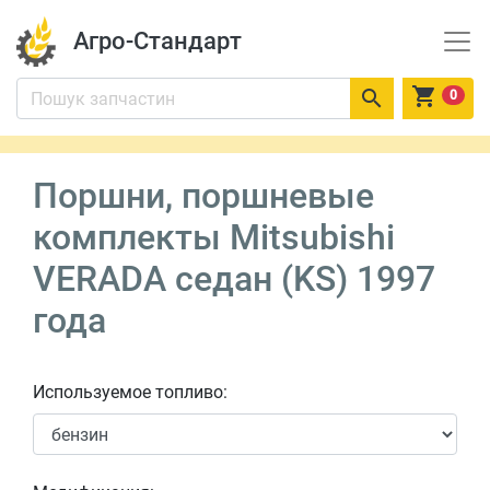
Агро-Стандарт


0
Поршни, поршневые
комплекты Mitsubishi
VERADA седан (KS) 1997
года
Используемое топливо: