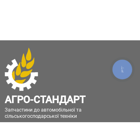
КНОПКА
ЗВ'ЯЗКУ
АГРО-СТАНДАРТ
Запчастини до автомобільної та
сільськогосподарської техніки
49051, Україна, м.Дніпро, вул. Дніпросталівська
(Вінокурова), 11