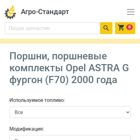
Агро-Стандарт


0
Поршни, поршневые
комплекты Opel ASTRA G
фургон (F70) 2000 года
Используемое топливо:
Модификация: