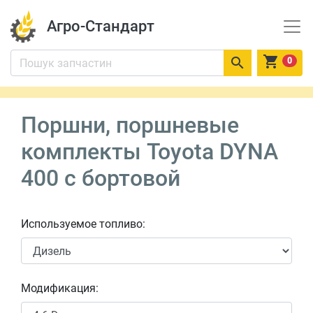
Агро-Стандарт


0
Поршни, поршневые
комплекты Toyota DYNA
400 c бортовой
Используемое топливо:
Модификация: