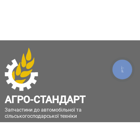
КНОПКА
ЗВ'ЯЗКУ
АГРО-СТАНДАРТ
Запчастини до автомобільної та
сільськогосподарської техніки
49051, Україна, м.Дніпро, вул. Дніпросталівська
(Вінокурова), 11