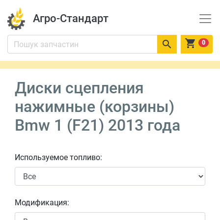
Агро-Стандарт


0
Диски сцепления
нажимные (корзины)
Bmw 1 (F21) 2013 года
Используемое топливо:
Модификация: