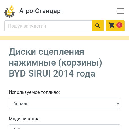
Агро-Стандарт


0
Диски сцепления
нажимные (корзины)
BYD SIRUI 2014 года
Используемое топливо:
Модификация: