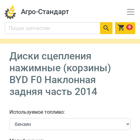
Агро-Стандарт


0
Диски сцепления
нажимные (корзины)
BYD F0 Наклонная
задняя часть 2014
Используемое топливо: