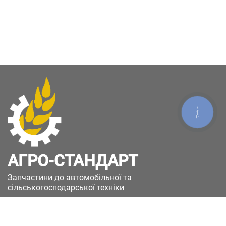
КНОПКА
ЗВ'ЯЗКУ
АГРО-СТАНДАРТ
Запчастини до автомобільної та
сільськогосподарської техніки
49051, Україна, м.Дніпро, вул. Дніпросталівська
(Вінокурова), 11