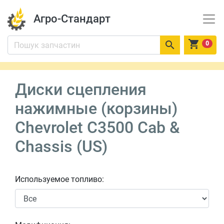
Агро-Стандарт


0
Диски сцепления
нажимные (корзины)
Chevrolet C3500 Cab &
Chassis (US)
Используемое топливо: