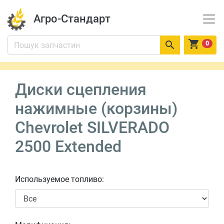
Агро-Стандарт


0
Диски сцепления
нажимные (корзины)
Chevrolet SILVERADO
2500 Extended
Используемое топливо: