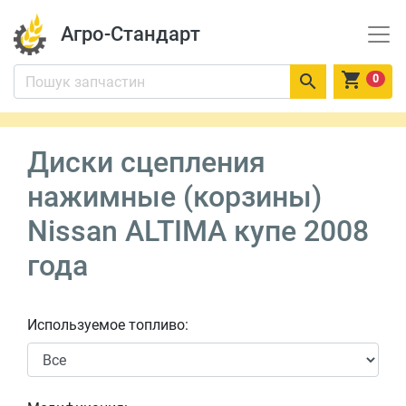
Агро-Стандарт


0
Диски сцепления
нажимные (корзины)
Nissan ALTIMA купе 2008
года
Используемое топливо: