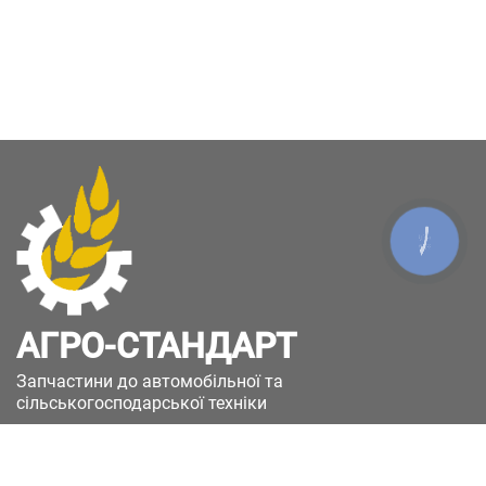
КНОПКА
ЗВ'ЯЗКУ
АГРО-СТАНДАРТ
Запчастини до автомобільної та
сільськогосподарської техніки
49051, Україна, м.Дніпро, вул. Дніпросталівська
(Вінокурова), 11