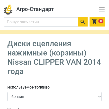
Агро-Стандарт


0
Диски сцепления
нажимные (корзины)
Nissan CLIPPER VAN 2014
года
Используемое топливо: