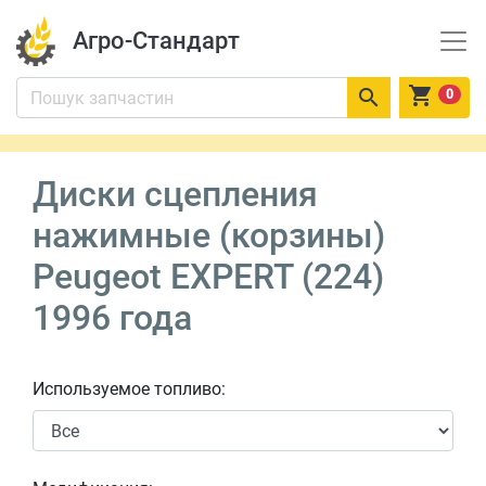
Агро-Стандарт


0
Диски сцепления
нажимные (корзины)
Peugeot EXPERT (224)
1996 года
Используемое топливо: