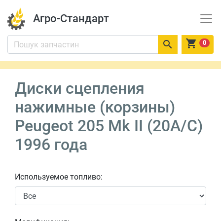
Агро-Стандарт


0
Диски сцепления
нажимные (корзины)
Peugeot 205 Mk II (20A/C)
1996 года
Используемое топливо: