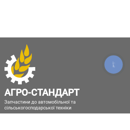
КНОПКА
ЗВ'ЯЗКУ
АГРО-СТАНДАРТ
Запчастини до автомобільної та
сільськогосподарської техніки
49051, Україна, м.Дніпро, вул. Дніпросталівська
(Вінокурова), 11