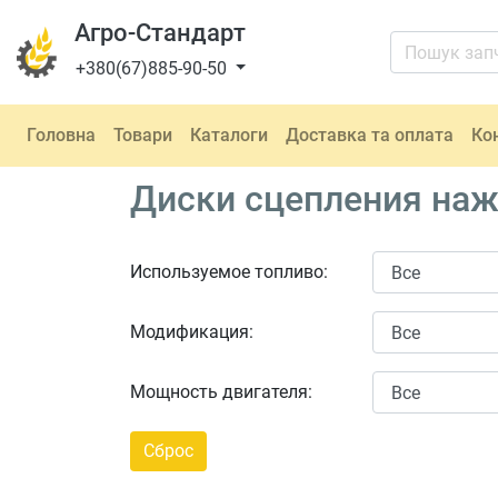
Агро-Стандарт
+380(67)885-90-50
Головна
Товари
Каталоги
Доставка та оплата
Ко
Диски сцепления наж
Используемое топливо:
Модификация:
Мощность двигателя: