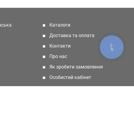
івська
Каталоги
(current)
Доставка та оплата
Контакти
КНОПКА
ЗВ'ЯЗКУ
Про нас
Як зробити замовлення
Особистий кабінет