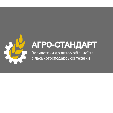
АГРО-СТАНДАРТ
Запчастини до автомобільної та
сільськогосподарської техніки
Copyright © Агро-Стандарт. Всі права захищені.