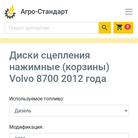
Агро-Стандарт


0
Диски сцепления
нажимные (корзины)
Volvo 8700 2012 года
Используемое топливо:
Модификация: