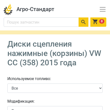
Агро-Стандарт


0
Диски сцепления
нажимные (корзины) VW
CC (358) 2015 года
Используемое топливо:
Модификация: