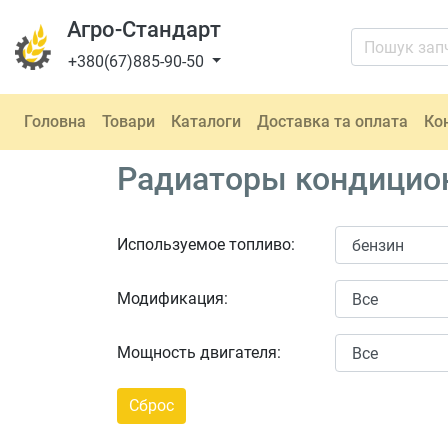
Агро-Стандарт
+380(67)885-90-50
Головна
Товари
Каталоги
Доставка та оплата
Ко
Радиаторы кондицион
Используемое топливо:
Модификация:
Мощность двигателя: