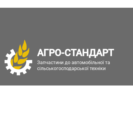
АГРО-СТАНДАРТ
Запчастини до автомобільної та
сільськогосподарської техніки
Copyright © Агро-Стандарт. Всі права захищені.