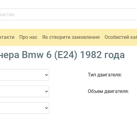
нтакти
Про нас
Як створити замовлення
Особистий ка
ера Bmw 6 (E24) 1982 года
Тип двигателя:
Объем двигателя: