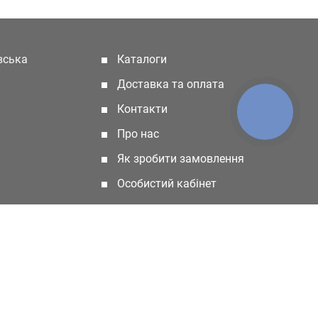
івська
Каталоги
(current)
Доставка та оплата
Контакти
КНОПКА
ЗВ'ЯЗКУ
Про нас
Як зробити замовлення
Особистий кабінет