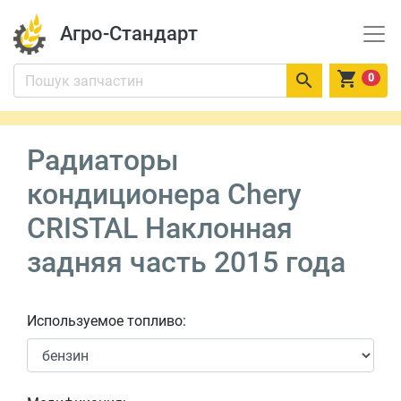
Агро-Стандарт


0
Радиаторы
кондиционера Chery
CRISTAL Наклонная
задняя часть 2015 года
Используемое топливо: