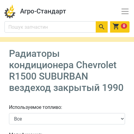
Агро-Стандарт


0
Радиаторы
кондиционера Chevrolet
R1500 SUBURBAN
вездеход закрытый 1990
Используемое топливо: