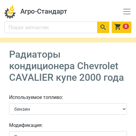
Агро-Стандарт


0
Радиаторы
кондиционера Chevrolet
CAVALIER купе 2000 года
Используемое топливо:
Модификация: