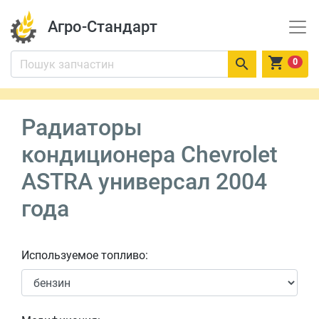
Агро-Стандарт


0
Радиаторы
кондиционера Chevrolet
ASTRA универсал 2004
года
Используемое топливо: