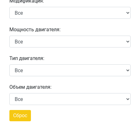
Модификация:
Мощность двигателя:
Тип двигателя:
Объем двигателя: